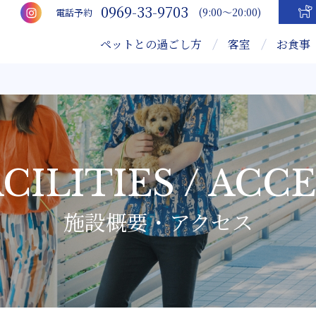
0969-33-9703
(9:00～20:00)
電話予約
ペットとの過ごし方
客室
お食事
CILITIES / ACC
施設概要・アクセス