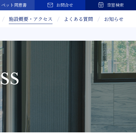
ペット
同意書
お問合せ
空室検索
施設概要・アクセス
よくある質問
お知らせ
ESS