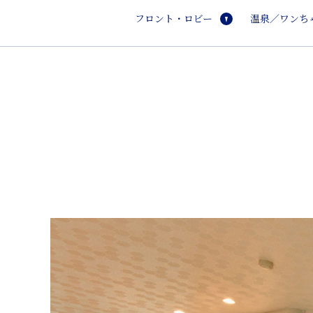
フロント・ロビー
温泉／ワンち