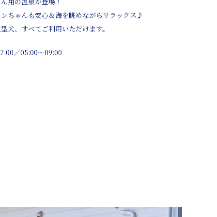
ゃん用の温泉が登場！
ワンちゃんも安心＆海を眺めながらリラックス♪
大型犬、すべてご利用いただけます。
:00／05:00～09:00