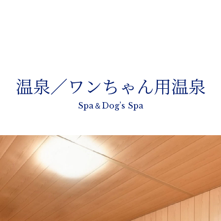
温泉／ワンちゃん用温泉
Spa＆Dog’s Spa