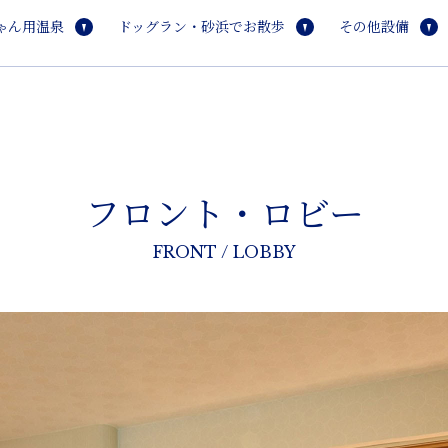
ゃん用温泉
ドッグラン・砂浜でお散歩
その他設備
フロント・ロビー
FRONT / LOBBY