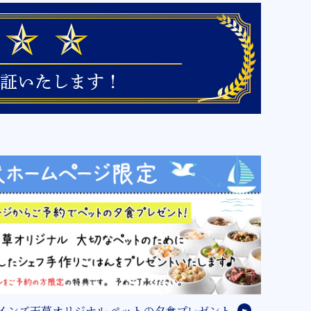
インズ天草オリジナル ペットの夕食プレゼント