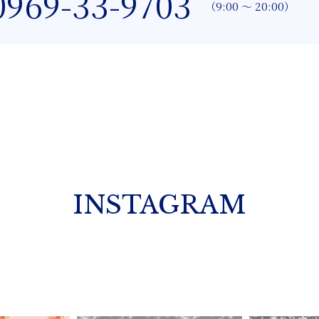
0969-33-9703
（9:00 〜 20:00）
INSTAGRAM