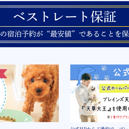
公式HPからご予約で、ブレ