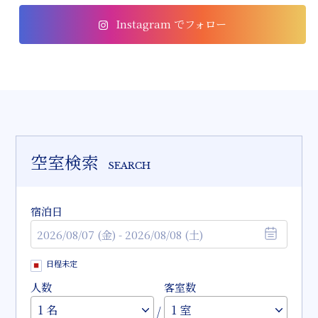
Instagram でフォロー
空室検索
SEARCH
宿泊日
日程未定
人数
客室数
/