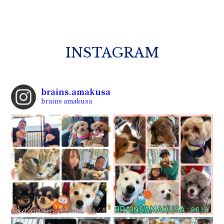
INSTAGRAM
brains.amakusa
brains amakusa