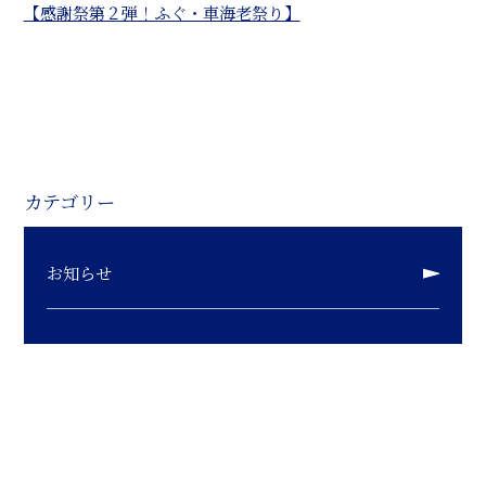
【感謝祭第２弾！ふぐ・車海老祭り】
カテゴリー
お知らせ