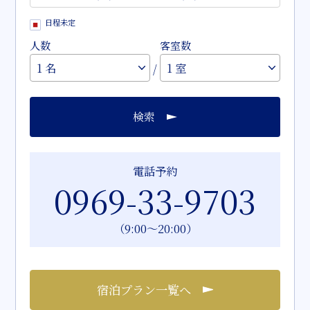
日程未定
人数
客室数
/
検索
電話予約
0969-33-9703
（9:00～20:00）
宿泊プラン一覧へ