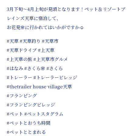
3月下旬〜4月上旬が見頃となります！ペット＆リゾートブ
レインズ天草に宿泊して、
お花見🌸に行かれてはいかがですか☺️
#天草 #天草釣り #天草市
#天草ドライブ #上天草
#上天草の旅 #上天草市グルメ
#はなみ #さくら🌸 #さくら
#トレーラー #トレーラービレッジ
#thetrailer house village天草
#フランピング
#フランピングビレッジ
#ペット #ペットスタグラム
#ペットとおうち時間
#ペットととまれる