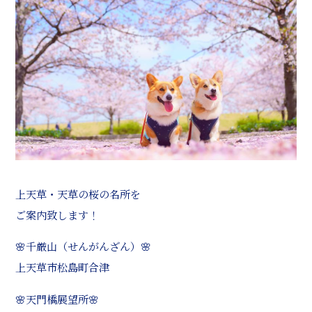
上天草・天草の桜の名所を
ご案内致します！
🌸千厳山（せんがんざん）🌸
上天草市松島町合津
🌸天門橋展望所🌸