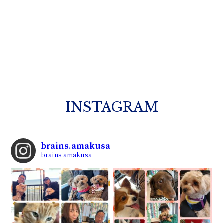
INSTAGRAM
brains.amakusa
brains amakusa