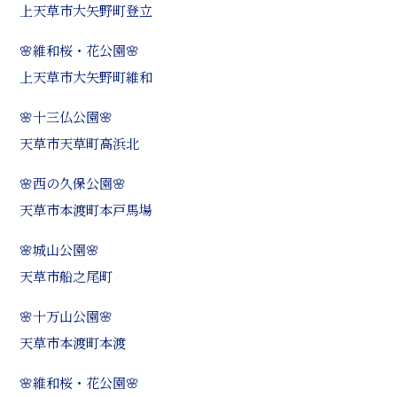
上天草市大矢野町登立
🌸維和桜・花公園🌸
上天草市大矢野町維和
🌸十三仏公園🌸
天草市天草町高浜北
🌸西の久保公園🌸
天草市本渡町本戸馬場
🌸城山公園🌸
天草市船之尾町
🌸十万山公園🌸
天草市本渡町本渡
🌸維和桜・花公園🌸