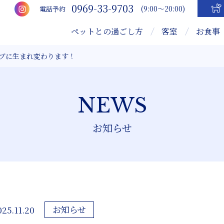
0969-33-9703
(9:00～20:00)
電話予約
ペットとの過ごし方
客室
お食事
ーシブに生まれ変わります！
NEWS
お知らせ
お知らせ
025.11.20