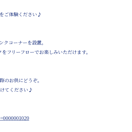
をご体験ください♪
ンクコーナーを設置。
クをフリーフローでお楽しみいただけます。
際のお供にどうぞ。
けてください♪
e=0000001020