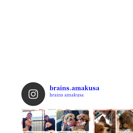
brains.amakusa
brains amakusa