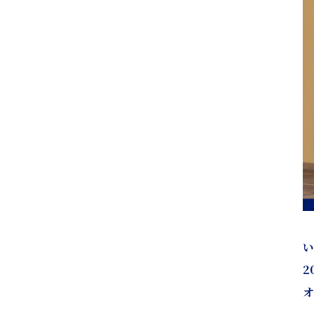
い
2
オ